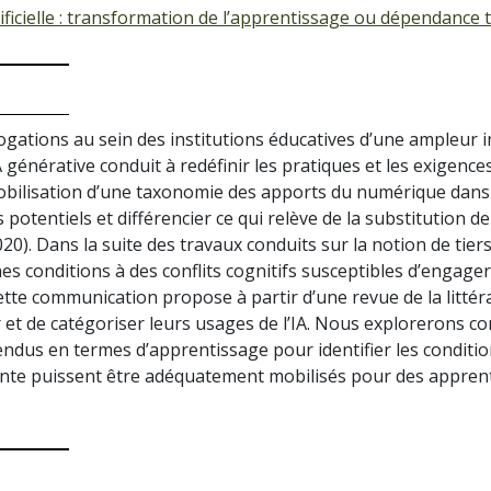
ificielle : transformation de l’apprentissage ou dépendance 
rogations au sein des institutions éducatives d’une ampleur 
 générative conduit à redéfinir les pratiques et les exigenc
a mobilisation d’une taxonomie des apports du numérique dan
otentiels et différencier ce qui relève de la substitution de 
020). Dans la suite des travaux conduits sur la notion de ti
es conditions à des conflits cognitifs susceptibles d’engage
tte communication propose à partir d’une revue de la littér
er et de catégoriser leurs usages de l’IA. Nous explorerons 
endus en termes d’apprentissage pour identifier les conditio
ente puissent être adéquatement mobilisés pour des appren