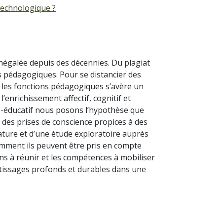
technologique ?
inégalée depuis des décennies. Du plagiat
es pédagogiques. Pour se distancier des
s les fonctions pédagogiques s’avère un
l’enrichissement affectif, cognitif et
ers-éducatif nous posons l’hypothèse que
r des prises de conscience propices à des
ature et d’une étude exploratoire auprès
comment ils peuvent être pris en compte
ns à réunir et les compétences à mobiliser
tissages profonds et durables dans une