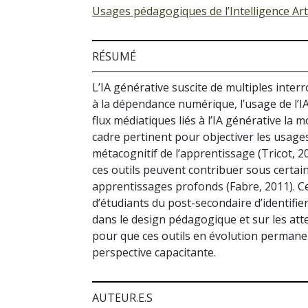
Usages pédagogiques de l’Intelligence Art
RÉSUMÉ
L’IA générative suscite de multiples inter
à la dépendance numérique, l’usage de l’IA
flux médiatiques liés à l’IA générative l
cadre pertinent pour objectiver les usages p
métacognitif de l’apprentissage (Tricot, 2
ces outils peuvent contribuer sous certain
apprentissages profonds (Fabre, 2011). Ce
d’étudiants du post-secondaire d’identifi
dans le design pédagogique et sur les att
pour que ces outils en évolution perman
perspective capacitante.
AUTEUR.E.S