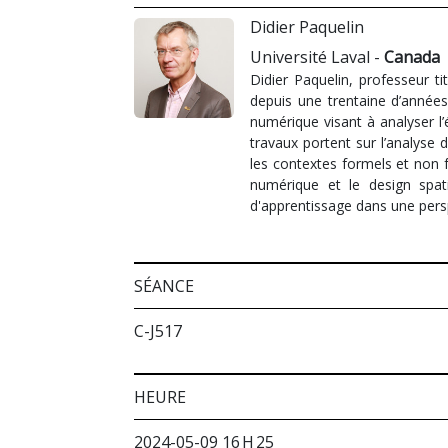
Didier Paquelin
Université Laval -
Canada
Didier Paquelin, professeur t
depuis une trentaine d’année
numérique visant à analyser l’
travaux portent sur l’analyse 
les contextes formels et non f
numérique et le design spat
d'apprentissage dans une persp
SÉANCE
C-J517
HEURE
2024-05-09 16 H 25