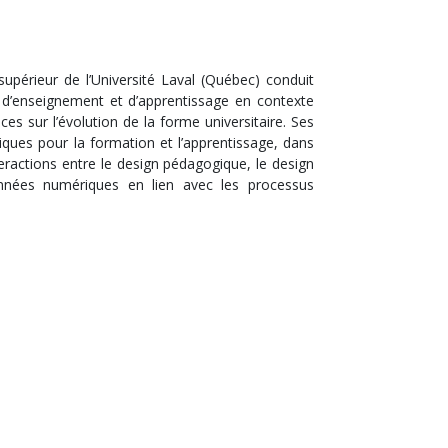
supérieur de l’Université Laval (Québec) conduit
 d’enseignement et d’apprentissage en contexte
es sur l’évolution de la forme universitaire. Ses
iques pour la formation et l’apprentissage, dans
teractions entre le design pédagogique, le design
onnées numériques en lien avec les processus