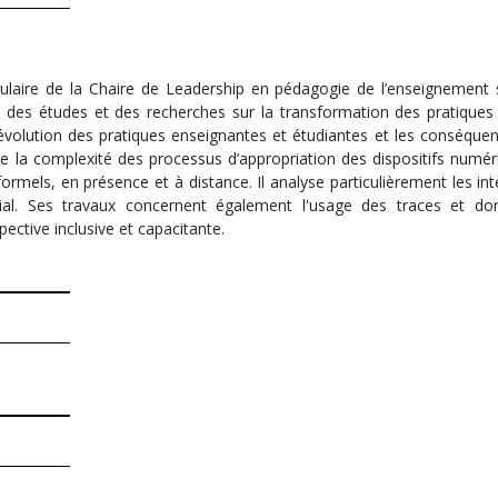
itulaire de la Chaire de Leadership en pédagogie de l’enseignement 
s des études et des recherches sur la transformation des pratiques
évolution des pratiques enseignantes et étudiantes et les conséquenc
de la complexité des processus d’appropriation des dispositifs numér
ormels, en présence et à distance. Il analyse particulièrement les in
ial. Ses travaux concernent également l'usage des traces et d
ective inclusive et capacitante.