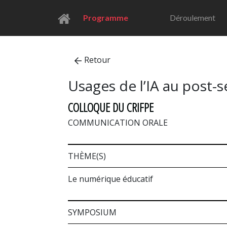
Programme
Déroulement
Retour
Usages de l’IA au post-s
COLLOQUE DU CRIFPE
COMMUNICATION ORALE
THÈME(S)
Le numérique éducatif
SYMPOSIUM