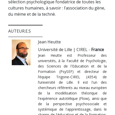
sélection psychologique fondatrice de toutes les
cultures humaines, à savoir : l’association du gène,
du mème et de la technè.
AUTEUR.E.S
Jean Heutte
Université de Lille | CIREL -
France
Jean Heutte est Professeur des
universités, à la Faculté de Psychologie,
des Sciences de l'Education et de la
Formation (PsySEF) et directeur de
l’équipe Trigone-CIREL (4354) de
l’université de Lille. Il est l'un des
chercheurs référents au niveau européen
de la modélisation théorique de
l'expérience autotélique (Flow), ainsi que
de la perspective psychosociale et
systémique de l'apprentissage, dans le
champ de l'éducation et de la formation,