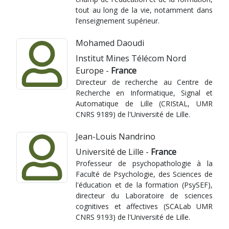
tout au long de la vie, notamment dans
l’enseignement supérieur.
Mohamed Daoudi
Institut Mines Télécom Nord
Europe -
France
Directeur de recherche au Centre de
Recherche en Informatique, Signal et
Automatique de Lille (CRIStAL, UMR
CNRS 9189) de l'Université de Lille.
Jean-Louis Nandrino
Université de Lille -
France
Professeur de psychopathologie à la
Faculté de Psychologie, des Sciences de
l'éducation et de la formation (PsySEF),
directeur du Laboratoire de sciences
cognitives et affectives (SCALab UMR
CNRS 9193) de l'Université de Lille.