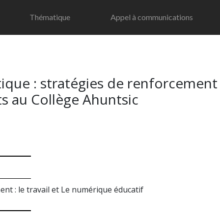
Thématique
Appel à communications
atique : stratégies de renforcemen
s au Collège Ahuntsic
t : le travail et Le numérique éducatif