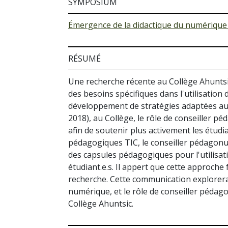
SYMPOSIUM
Émergence de la didactique du numérique 
RÉSUMÉ
Une recherche récente au Collège Ahuntsic
des besoins spécifiques dans l'utilisation
développement de stratégies adaptées au 
2018), au Collège, le rôle de conseiller
afin de soutenir plus activement les étudia
pédagogiques TIC, le conseiller pédagonu
des capsules pédagogiques pour l'utilisat
étudiant.e.s. Il appert que cette approche
recherche. Cette communication explorera
numérique, et le rôle de conseiller pédag
Collège Ahuntsic.