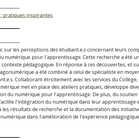
: pratiques inspirantes
 sur les perceptions des étudiant.e.s concernant leurs com
 du numérique pour l'apprentissage. Cette recherche a été un
contexte pédagogique. En réponse à ces découvertes, et sui
 pédagonumérique a été combiné à celui de spécialiste en mo
nt.e.s. Collaborant étroitement avec les services du Collège,
mérique met en place des ateliers pratiques, développe dive
ion du numérique pour l'apprentissage. De plus, du soutien
 facilite l'intégration du numérique dans leur apprentissage 
 les résultats de recherche et la documentation des initiat
onumérique dans l'amélioration de l'expérience pédagogique