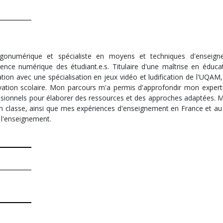
agonumérique et spécialiste en moyens et techniques d'enseign
ce numérique des étudiant.e.s. Titulaire d'une maîtrise en éduca
ion avec une spécialisation en jeux vidéo et ludification de l'UQAM
ivation scolaire. Mon parcours m'a permis d'approfondir mon experti
ssionnels pour élaborer des ressources et des approches adaptées. Ma
en classe, ainsi que mes expériences d'enseignement en France et au
s l'enseignement.