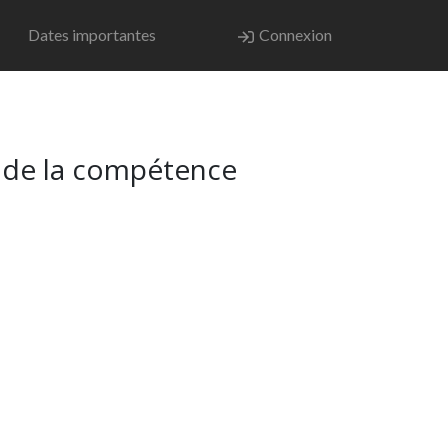
Dates importantes
Connexion
t de la compétence