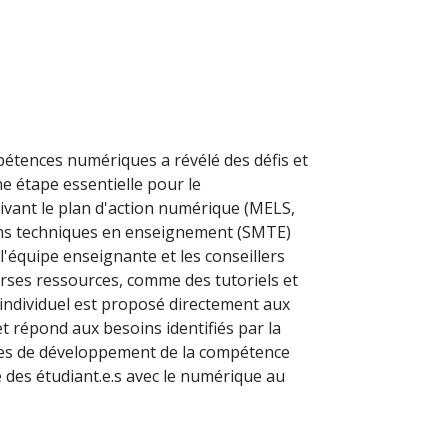
pétences numériques a révélé des défis et
e étape essentielle pour le
vant le plan d'action numérique (MELS,
yens techniques en enseignement (SMTE)
 l'équipe enseignante et les conseillers
rses ressources, comme des tutoriels et
 individuel est proposé directement aux
et répond aux besoins identifiés par la
ives de développement de la compétence
 des étudiant.e.s avec le numérique au