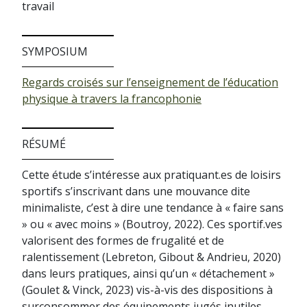
travail
SYMPOSIUM
Regards croisés sur l’enseignement de l’éducation
physique à travers la francophonie
RÉSUMÉ
Cette étude s’intéresse aux pratiquant.es de loisirs
sportifs s’inscrivant dans une mouvance dite
minimaliste, c’est à dire une tendance à « faire sans
» ou « avec moins » (Boutroy, 2022). Ces sportif.ves
valorisent des formes de frugalité et de
ralentissement (Lebreton, Gibout & Andrieu, 2020)
dans leurs pratiques, ainsi qu’un « détachement »
(Goulet & Vinck, 2023) vis-à-vis des dispositions à
surconsommer des équipements jugés inutiles,