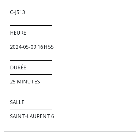
C-J513
HEURE
2024-05-09 16 H 55
DURÉE
25 MINUTES
SALLE
SAINT-LAURENT 6