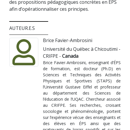
des propositions pédagogiques concrètes en EPS
afin d’opérationnaliser ces principes.
AUTEUR.E.S
Brice Favier-Ambrosini
Université du Québec à Chicoutimi -
CRIFPE -
Canada
Brice Favier-Ambrosini, enseignant d’ÉPS
de formation, est docteur (Ph.D) en
Sciences et Techniques des Activités
Physiques et Sportives (STAPS) de
l’Université Gustave Eiffel et professeur
au département des Sciences de
l’éducation de l’UQAC. Chercheur associé
au CRIFPE. Ses recherches, croisant
sociologie et phénoménologie, portent
sur l’expérience vécue des enseignants et
des élèves en ÉPS ainsi que des
pratiquants de loisirs sportifs et sur les