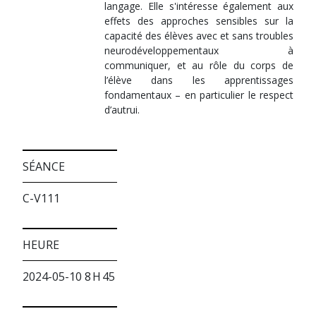
langage. Elle s'intéresse également aux
effets des approches sensibles sur la
capacité des élèves avec et sans troubles
neurodéveloppementaux à
communiquer, et au rôle du corps de
l’élève dans les apprentissages
fondamentaux – en particulier le respect
d’autrui.
SÉANCE
C-V111
HEURE
2024-05-10 8 H 45