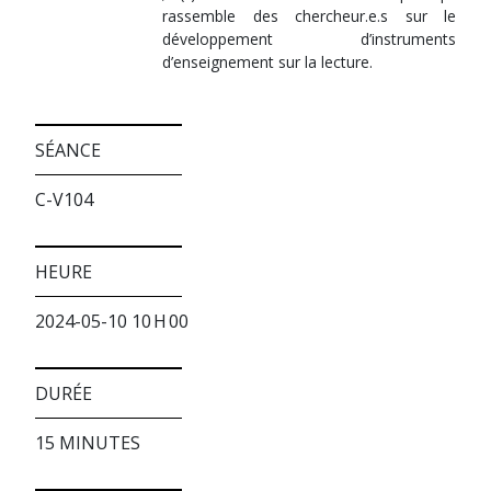
rassemble des chercheur.e.s sur le
développement d’instruments
d’enseignement sur la lecture.
SÉANCE
C-V104
HEURE
2024-05-10 10 H 00
DURÉE
15 MINUTES