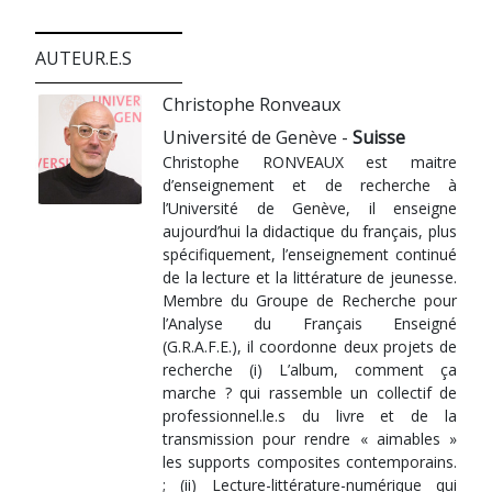
AUTEUR.E.S
Christophe Ronveaux
Université de Genève -
Suisse
Christophe RONVEAUX est maitre
d’enseignement et de recherche à
l’Université de Genève, il enseigne
aujourd’hui la didactique du français, plus
spécifiquement, l’enseignement continué
de la lecture et la littérature de jeunesse.
Membre du Groupe de Recherche pour
l’Analyse du Français Enseigné
(G.R.A.F.E.), il coordonne deux projets de
recherche (i) L’album, comment ça
marche ? qui rassemble un collectif de
professionnel.le.s du livre et de la
transmission pour rendre « aimables »
les supports composites contemporains.
; (ii) Lecture-littérature-numérique qui