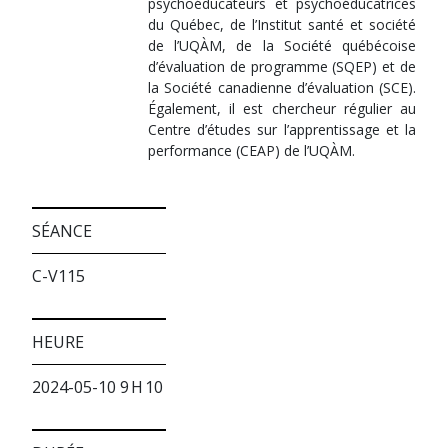
psychoéducateurs et psychoéducatrices
du Québec, de l’Institut santé et société
de l’UQÀM, de la Société québécoise
d’évaluation de programme (SQEP) et de
la Société canadienne d’évaluation (SCE).
Également, il est chercheur régulier au
Centre d’études sur l’apprentissage et la
performance (CEAP) de l’UQÀM.
SÉANCE
C-V115
HEURE
2024-05-10 9 H 10