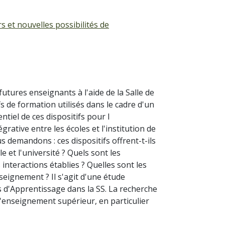
s et nouvelles possibilités de
utures enseignants à l'aide de la Salle de
s de formation utilisés dans le cadre d'un
tiel de ces dispositifs pour l
rative entre les écoles et l'institution de
 demandons : ces dispositifs offrent-t-ils
 et l'université ? Quels sont les
interactions établies ? Quelles sont les
seignement ? Il s'agit d'une étude
s d'Apprentissage dans la SS. La recherche
l'enseignement supérieur, en particulier