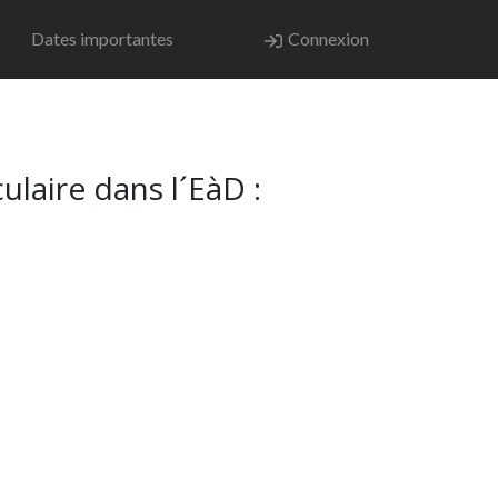
Dates importantes
Connexion
laire dans l´EàD :