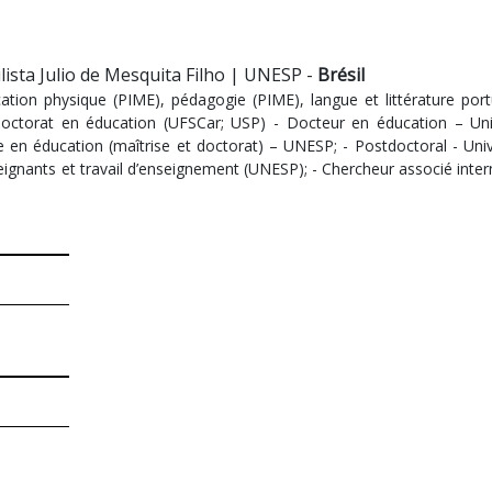
ista Julio de Mesquita Filho | UNESP -
Brésil
ation physique (PIME), pédagogie (PIME), langue et littérature po
Doctorat en éducation (UFSCar; USP) - Docteur en éducation – Uni
en éducation (maîtrise et doctorat) – UNESP; - Postdoctoral - Uni
ignants et travail d’enseignement (UNESP); - Chercheur associé inter