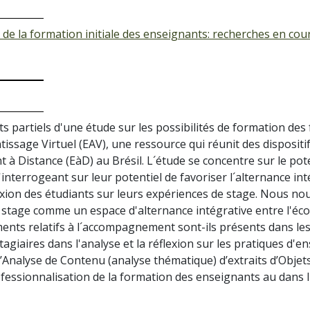
 de la formation initiale des enseignants: recherches en cour
 partiels d'une étude sur les possibilités de formation des f
ssage Virtuel (EAV), une ressource qui réunit des dispositif
 Distance (EàD) au Brésil. L´étude se concentre sur le poten
terrogeant sur leur potentiel de favoriser l´alternance intég
exion des étudiants sur leurs expériences de stage. Nous nous
stage comme un espace d'alternance intégrative entre l'école
ments relatifs à l´accompagnement sont-ils présents dans les 
agiaires dans l'analyse et la réflexion sur les pratiques d'en
l’Analyse de Contenu (analyse thématique) d’extraits d’Objet
rofessionnalisation de la formation des enseignants au dans 