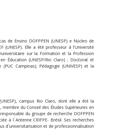
icas de Ensino DOFPPEN (UNESP) e Núcleo de
(UNESP). Elle a été professeur à l'Université
iversitaire sur la Formation et la Profession
 en Éducation (UNESP/Rio Claro) ; Doctorat et
nie (PUC Campinas); Pédagogie (UNIVESP) et la
 (UNESP), campus Rio Claro, dont elle a été la
gie, membre du Conseil des Études Supérieures en
st responsable du groupe de recherche DOFPPEN
ée à l ́Antenne CRIFPE- Brésil. Ses recherches
us d´universitarisation et de professionnalisation