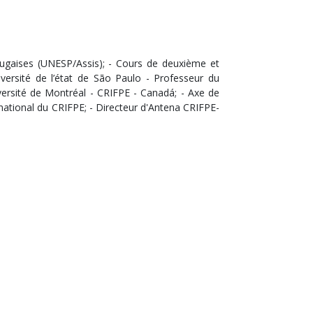
rtugaises (UNESP/Assis); - Cours de deuxième et
versité de l’état de São Paulo - Professeur du
versité de Montréal - CRIFPE - Canadá; - Axe de
national du CRIFPE; - Directeur d'Antena CRIFPE-