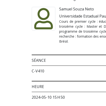
Samuel Souza Neto
Universidade Estadual Paul
Cours de premier cycle : éduc
troisième cycle : Master et 
programme de troisième cycle 
recherche : formation des ense
Brésil.
SÉANCE
C-V410
HEURE
2024-05-10 15 H 50