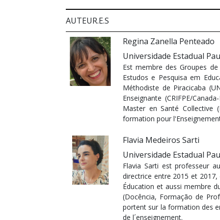
AUTEUR.E.S
Regina Zanella Penteado
Universidade Estadual Paul
Est membre des Groupes de 
Estudos e Pesquisa em Educa
Méthodiste de Piracicaba (UN
Enseignante (CRIFPE/Canada-B
Master en Santé Collective 
formation pour l'Enseignement
Flavia Medeiros Sarti
Universidade Estadual Pau
Flavia Sarti est professeur 
directrice entre 2015 et 2017
Éducation et aussi membre du
(Docência, Formação de Profe
portent sur la formation des en
de l´enseignement.