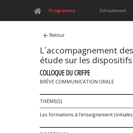
Programme
Déroulement
Retour
L´accompagnement des fu
étude sur les dispositif
COLLOQUE DU CRIFPE
BRÈVE COMMUNICATION ORALE
THÈME(S)
Les formations à l’enseignement (initiales