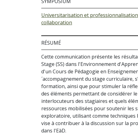
SYMPOSIUM
Universitarisation et professionnalisation
collaboration
RÉSUMÉ
Cette communication présente les résultats
Stage (SS) dans l'Environnement d'Apprenti
d'un Cours de Pédagogie en Enseignement à
´accompagnement du stage curriculaire, s'in
formation, ainsi que pour stimuler la réfl
des éléments permettant de considérer le 
interlocuteurs des stagiaires et quels élé
ressources mobilisées pour soutenir les st
exploratoire, utilisant comme techniques 
vise à contribuer à la discussion sur la p
dans l'EàD.