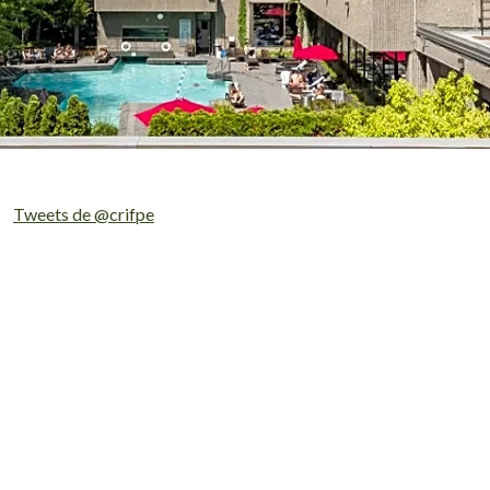
Tweets de @crifpe