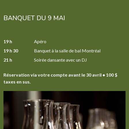
BANQUET DU 9 MAI
19 h
Apéro
19 h 30
Banquet à la salle de bal Montréal
21 h
Soirée dansante avec un DJ
Réservation via votre compte avant le 30 avril • 100 $
taxes en sus.