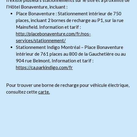
Il existe plusieurs stationnements sur le site et à proximité de
l’Hôtel Bonaventure, incluant :
Place Bonaventure : Stationnement intérieur de 750
places, incluant 2 bornes de recharge au P1, sur la rue
Mainsfield. Information et tarif :
http://placebonaventure.com/fr/nos-
services/stationnement/
Stationnement Indigo Montréal – Place Bonaventure
intérieur de 761 places au 800 de la Gauchetière ou au
904 rue Belmont. Information et tarif :
https://ca.parkindigo.com/fr
Pour trouver une borne de recharge pour véhicule électrique,
consultez cette
carte.