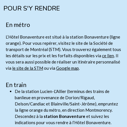
POUR S'Y RENDRE
En métro
L’Hôtel Bonaventure est situé à la station Bonaventure (ligne
orange). Pour vous repérer, visitez le site de la Société de
transport de Montréal (STM). Vous trouverez également tous
les détails sur les prix et les forfaits disponibles via
ce lien
. Il
vous sera aussi possible de réaliser un itinéraire personnalisé
via
le site de la STM
ou via
Google map
.
En train
De la station Lucien-L'Allier (terminus des trains de
banlieue en provenance de Dorion/Rigaud,
Delson/Candiac et Blainville/Saint-Jérôme), empruntez
la ligne orange du métro, en direction Montmorency.
Descendez à la
station Bonaventure
et suivez les
indications pour vous rendre à l’Hôtel Bonaventure.