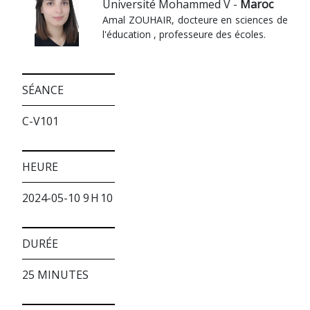
Université Mohammed V -
Maroc
Amal ZOUHAIR, docteure en sciences de
l'éducation , professeure des écoles.
SÉANCE
C-V101
HEURE
2024-05-10 9 H 10
DURÉE
25 MINUTES